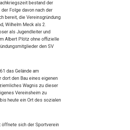
Nachkriegszeit bestand der
n der Folge davon nach der
ch bereit, die Vereinsgründung
d, Wilhelm Meck als 2.
oser als Jugendleiter und
em Albert Plötz ohne offizielle
Gründungsmitglieder den SV
1961 das Gelände am
r dort den Bau eines eigenen
ziemliches Wagnis zu dieser
 eigenes Vereinsheim zu
 bis heute ein Ort des sozialen
 öffnete sich der Sportverein