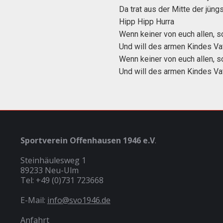
Da trat aus der Mitte der jüng
Hipp Hipp Hurra
Wenn keiner von euch allen, so
Und will des armen Kindes Vat
Wenn keiner von euch allen, so
Und will des armen Kindes Vat
Sportverein Offenhausen 1946 e.V
.
Steinhäulesweg 1
89233 Neu-Ulm
Tel: +49 (0)731 723668
E-Mail:
info@svo1946.de
Anfahrt