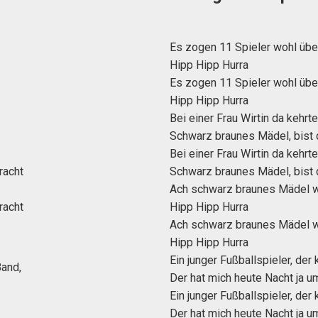
Es zogen 11 Spieler wohl übe
Hipp Hipp Hurra
Es zogen 11 Spieler wohl übe
Hipp Hipp Hurra
Bei einer Frau Wirtin da kehrte
Schwarz braunes Mädel, bist 
Bei einer Frau Wirtin da kehrte
racht
Schwarz braunes Mädel, bist 
Ach schwarz braunes Mädel w
racht
Hipp Hipp Hurra
Ach schwarz braunes Mädel w
Hipp Hipp Hurra
Ein junger Fußballspieler, der
Band,
Der hat mich heute Nacht ja u
Ein junger Fußballspieler, der
Der hat mich heute Nacht ja um