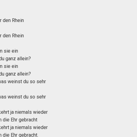
r den Rhein
r den Rhein
n sie ein
du ganz allein?
n sie ein
du ganz allein?
as weinst du so sehr
as weinst du so sehr
 kehrt ja niemals wieder
m die Ehr gebracht
 kehrt ja niemals wieder
 die Ehr gebracht.