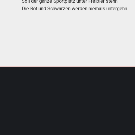
Soll der ganze Sportplatz unter Freibier stehn
Die Rot und Schwarzen werden niemals untergehn.