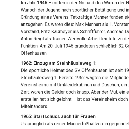
Im Jahr
1946
– mitten in der Not und den Wirren der 
Wunsch der Jugend nach sportlicher Betätigung und i
Gründung eines Vereins. Tatkräftige Männer fanden si
anzugehen. Es waren dies: Max Manhart als 1. Vorstan
Vorstand, Fritz Käßmeyer als Schriftführer, Andreas D
Anton Reigl als Trainer. Wertvolle Arbeit leistete zu d
Funktion. Am 20. Juli 1946 gründeten schließlich 32 
Offenhausen.
1962: Einzug am Steinhäusleweg 1:
Die sportliche Heimat des SV Offenhausen ist seit 
Steinhäulesweg 1. Bereits 1962 wagten die Mitgliede
Vereinsheims mit Umkleidekabinen und Duschen, ein 
Zeit, waren die Gelder doch knapp. Aber der Mut, ein
erstellen hat sich gelohnt – ist das Vereinsheim doch
Miteinanders.
1965: Startschuss auch für Frauen
Ursprünglich als reiner Männerfußballverein gegründet