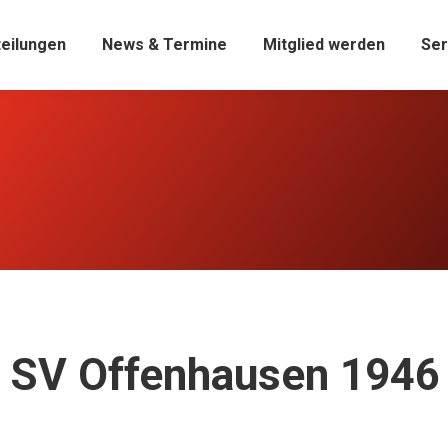
eilungen
News & Termine
Mitglied werden
Ser
s SV Offenhausen 1946 