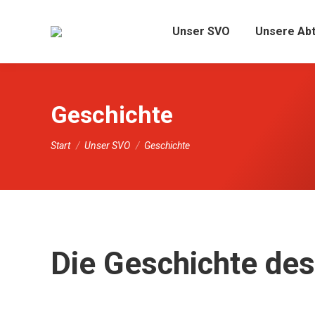
Unser SVO
Unsere Abt
Geschichte
Sie befinden sich hier:
Start
Unser SVO
Geschichte
Die Geschichte de