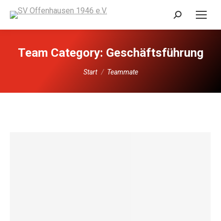
Search:
Team Category:
Geschäftsführung
Sie befinden sich hier:
Start
Teammate